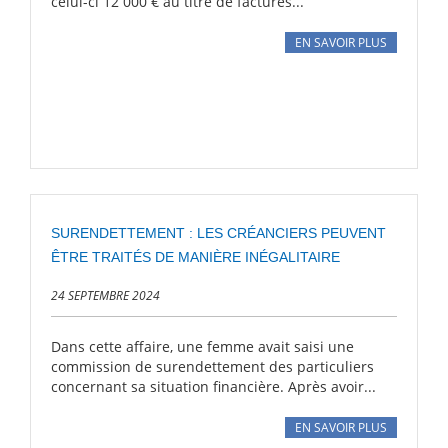
celui-ci 12 000 € au titre de factures...
EN SAVOIR PLUS
SURENDETTEMENT : LES CRÉANCIERS PEUVENT
ÊTRE TRAITÉS DE MANIÈRE INÉGALITAIRE
24 SEPTEMBRE 2024
Dans cette affaire, une femme avait saisi une
commission de surendettement des particuliers
concernant sa situation financière. Après avoir...
EN SAVOIR PLUS