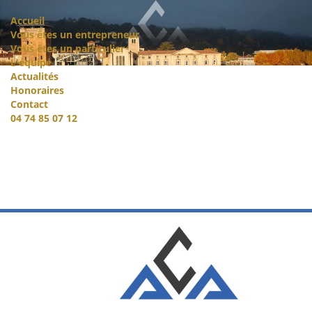
Accueil
Vous êtes un entrepreneur
Vous êtes un particulier
L'équipe
Actualités
Honoraires
Contact
04 74 85 07 12