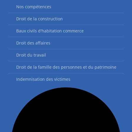
Nos compétences
Droit de la construction
Baux civils d'habitation commerce
Droit des affaires
Droit du travail
Droit de la famille des personnes et du patrimoine
Indemnisation des victimes