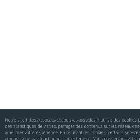
Notre site https://avocats-chapuis-et-associes.fr utilise des cookies 
des statistiques de visites, partager des contenus sur les réseaux so
améliorer votre expérience. En refusant les cookies, certains service
amenés à ne pas fonctionner correctement. Nous conservons votre 