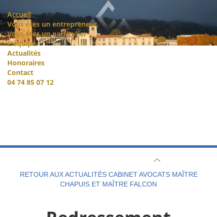
Accueil
Vous êtes un entrepreneur
Vous êtes un particulier
L'équipe
Actualités
Honoraires
Contact
04 74 85 07 12
RETOUR AUX ACTUALITÉS CABINET AVOCATS MAÎTRE
CHAPUIS ET MAÎTRE FALCON