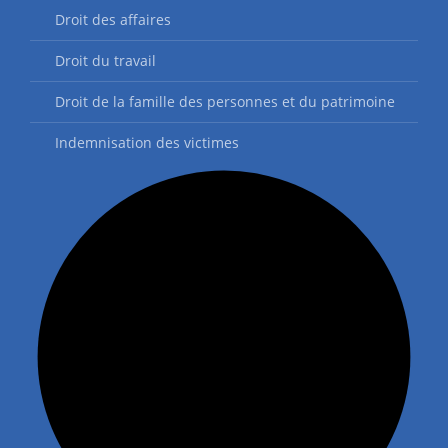
Droit des affaires
Droit du travail
Droit de la famille des personnes et du patrimoine
Indemnisation des victimes