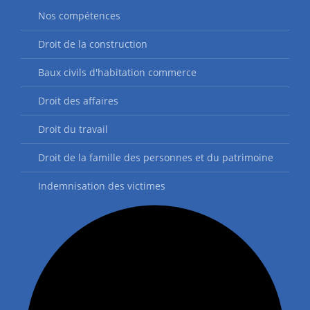
Nos compétences
Droit de la construction
Baux civils d'habitation commerce
Droit des affaires
Droit du travail
Droit de la famille des personnes et du patrimoine
Indemnisation des victimes