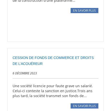
de la construction d'une plateforme...
EN SAVOIR PLUS
CESSION DE FONDS DE COMMERCE ET DROITS
DE L’ACQUÉREUR
6 DÉCEMBRE 2023
Une société licencie pour faute grave un salarié.
Celui-ci conteste la sanction en justice.Trois ans
plus tard, la société transmet son fonds de...
EN SAVOIR PLUS