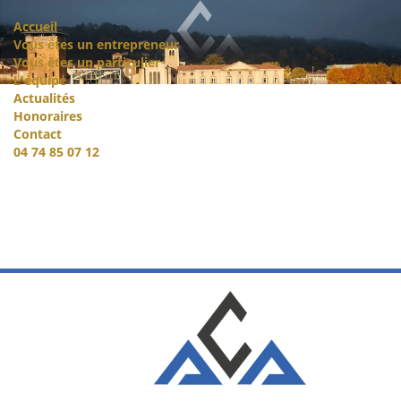
Accueil
Vous êtes un entrepreneur
Vous êtes un particulier
L'équipe
Actualités
Honoraires
Contact
04 74 85 07 12