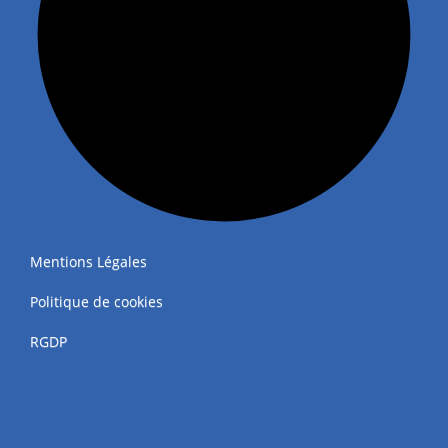
Mentions Légales
Politique de cookies
RGDP