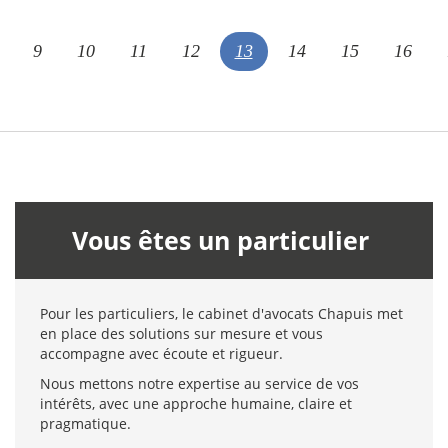
9
10
11
12
13
14
15
16
Vous êtes un particulier
Pour les particuliers, le cabinet d'avocats Chapuis met
en place des solutions sur mesure et vous
accompagne avec écoute et rigueur.
Nous mettons notre expertise au service de vos
intérêts, avec une approche humaine, claire et
pragmatique.