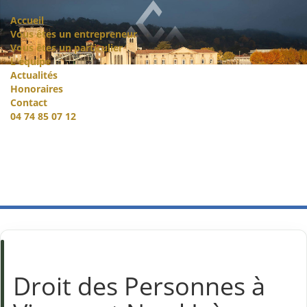
Accueil
Vous êtes un entrepreneur
Vous êtes un particulier
L'équipe
Actualités
Honoraires
Contact
04 74 85 07 12
Droit des Personnes à