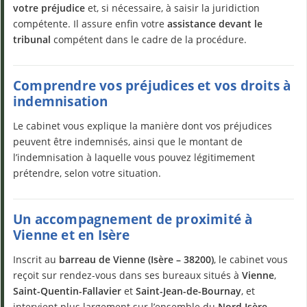
votre préjudice
et, si nécessaire, à saisir la juridiction
compétente. Il assure enfin votre
assistance devant le
tribunal
compétent dans le cadre de la procédure.
Comprendre vos préjudices et vos droits à
indemnisation
Le cabinet vous explique la manière dont vos préjudices
peuvent être indemnisés, ainsi que le montant de
l’indemnisation à laquelle vous pouvez légitimement
prétendre, selon votre situation.
Un accompagnement de proximité à
Vienne et en Isère
Inscrit au
barreau de Vienne (Isère – 38200)
, le cabinet vous
reçoit sur rendez-vous dans ses bureaux situés à
Vienne
,
Saint-Quentin-Fallavier
et
Saint-Jean-de-Bournay
, et
intervient plus largement sur l’ensemble du
Nord Isère
.