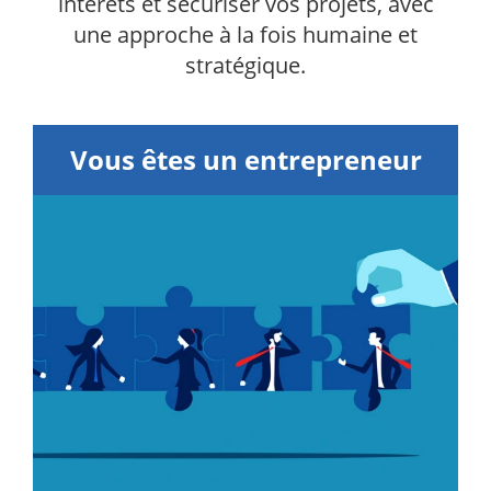
intérêts et sécuriser vos projets, avec
une approche à la fois humaine et
stratégique.
Vous êtes un entrepreneur