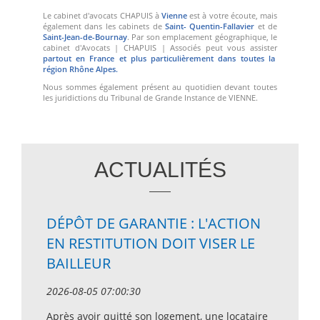
Le cabinet d'avocats CHAPUIS à
Vienne
est à votre écoute, mais
également dans les cabinets de
Saint- Quentin-Fallavier
et de
Saint-Jean-de-Bournay
. Par son emplacement géographique, le
cabinet d'Avocats | CHAPUIS | Associés peut vous assister
partout en France et plus particulièrement dans toutes la
NOUS CONTACTER
région Rhône Alpes.
Nous sommes également présent au quotidien devant toutes
les juridictions du Tribunal de Grande Instance de VIENNE.
ACTUALITÉS
DÉPÔT DE GARANTIE : L'ACTION
EN RESTITUTION DOIT VISER LE
BAILLEUR
2026-08-05 07:00:30
Après avoir quitté son logement, une locataire