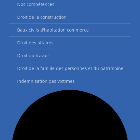
Nos compétences
Droit de la construction
Baux civils d'habitation commerce
Droit des affaires
Droit du travail
Droit de la famille des personnes et du patrimoine
Indemnisation des victimes