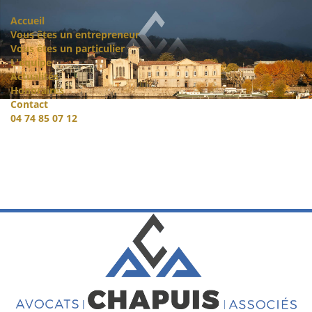
Accueil
Vous êtes un entrepreneur
Vous êtes un particulier
L'équipe
Actualités
Honoraires
Contact
04 74 85 07 12