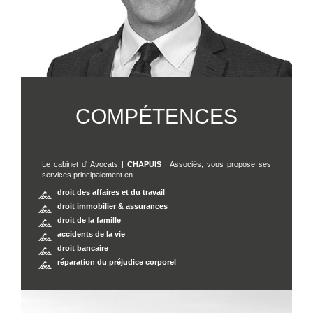
COMPÉTENCES
Le cabinet d' Avocats |
CHAPUIS
| Associés, vous propose ses
services principalement en :
droit des affaires et du travail
droit immobilier & assurances
NOS COMPÉTENCES
droit de la famille
accidents de la vie
droit bancaire
réparation du préjudice corporel