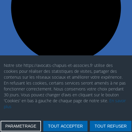
Notre site https://avocats-chapuis-et-associes.fr utilise des
cookies pour réaliser des statistiques de visites, partager des
Mentions Légales
contenus sur les réseaux sociaux et améliorer votre expérience.
En refusant les cookies, certains services seront amenés à ne pas
Politique de cookies
fonctionner correctement. Nous conservons votre choix pendant
30 jours. Vous pouvez changer d'avis en cliquant sur le bouton
RGDP
'Cookies' en bas à gauche de chaque page de notre site.
En savoir
plus
PARAMETRAGE
TOUT ACCEPTER
TOUT REFUSER