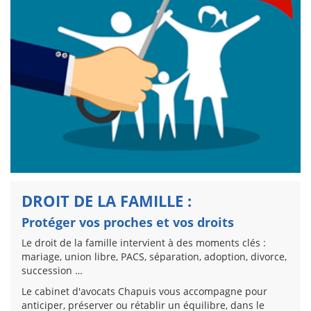
DROIT DE LA FAMILLE :
Protéger vos proches et vos droits
Le droit de la famille intervient à des moments clés :
mariage, union libre, PACS, séparation, adoption, divorce,
succession …
Le cabinet d'avocats Chapuis vous accompagne pour
anticiper, préserver ou rétablir un équilibre, dans le