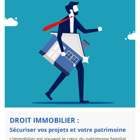
DROIT IMMOBILIER :
Sécuriser vos projets et votre patrimoine
L’immobilier est souvent le cœur du patrimoine familial.