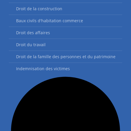
Droit de la construction
Baux civils d'habitation commerce
Droit des affaires
Droit du travail
Droit de la famille des personnes et du patrimoine
Indemnisation des victimes