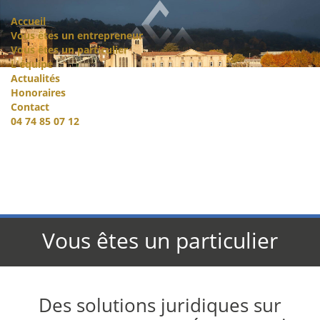
Accueil
Vous êtes un entrepreneur
Vous êtes un particulier
L'équipe
Actualités
Honoraires
Contact
04 74 85 07 12
Vous êtes un particulier
Des solutions juridiques sur