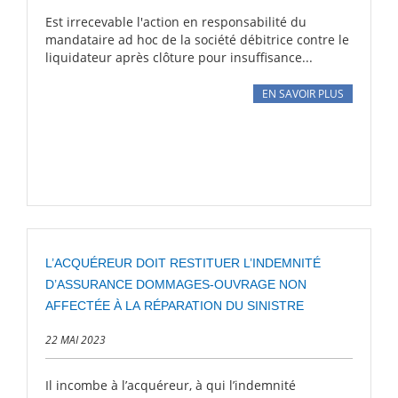
Est irrecevable l'action en responsabilité du
mandataire ad hoc de la société débitrice contre le
liquidateur après clôture pour insuffisance...
EN SAVOIR PLUS
L’ACQUÉREUR DOIT RESTITUER L’INDEMNITÉ
D’ASSURANCE DOMMAGES-OUVRAGE NON
AFFECTÉE À LA RÉPARATION DU SINISTRE
22 MAI 2023
Il incombe à l’acquéreur, à qui l’indemnité