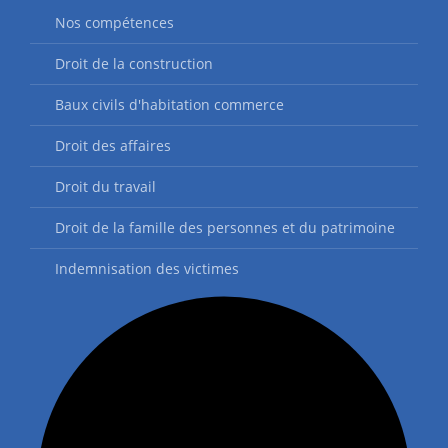
Nos compétences
Droit de la construction
Baux civils d'habitation commerce
Droit des affaires
Droit du travail
Droit de la famille des personnes et du patrimoine
Indemnisation des victimes