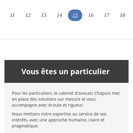
11
12
13
14
15
16
17
18
Vous êtes un particulier
Pour les particuliers, le cabinet d'avocats Chapuis met
en place des solutions sur mesure et vous
accompagne avec écoute et rigueur.
Nous mettons notre expertise au service de vos
intérêts, avec une approche humaine, claire et
pragmatique.