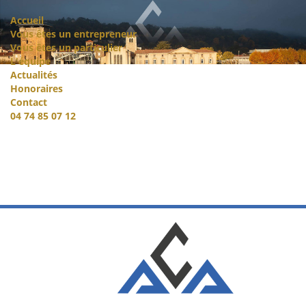
Accueil
Vous êtes un entrepreneur
Vous êtes un particulier
L'équipe
Actualités
Honoraires
Contact
04 74 85 07 12