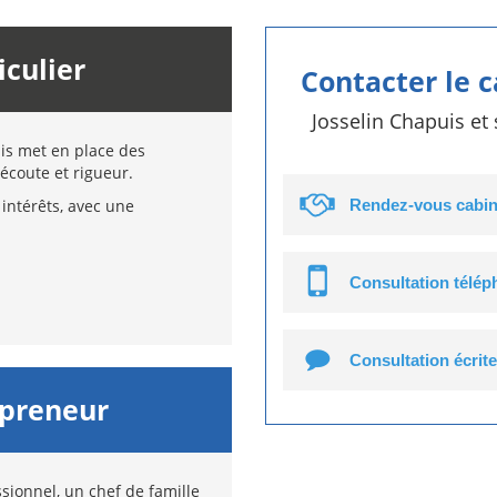
iculier
Contacter le 
Josselin Chapuis et
uis met en place des
écoute et rigueur.
intérêts, avec une
Rendez-vous cabin
Consultation télé
Consultation écrite
epreneur
sionnel, un chef de famille