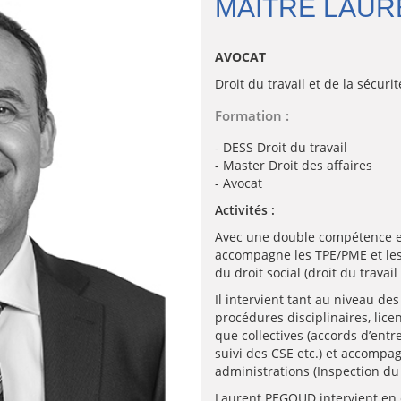
MAITRE LAU
AVOCAT
Droit du travail et de la sécurit
Formation :
- DESS Droit du travail
- Master Droit des affaires
- Avocat
Activités :
Avec une double compétence e
accompagne les TPE/PME et les
du droit social (droit du travail
Il intervient tant au niveau des
procédures disciplinaires, lic
que collectives (accords d’entr
suivi des CSE etc.) et accompag
administrations (Inspection du 
Laurent PEGOUD intervient en 