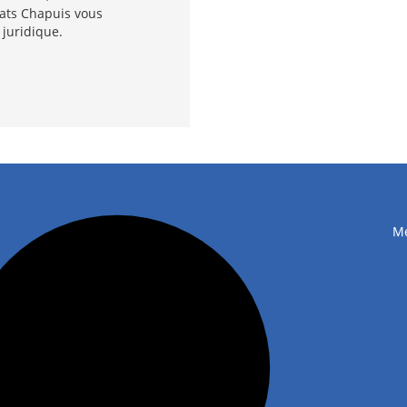
cats Chapuis vous
 juridique.
Me