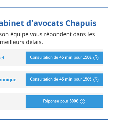
cabinet d'avocats Chapuis
 son équipe vous répondent dans les
meilleurs délais.
Consultation de
45 min
pour
150€
et
Consultation de
45 min
pour
150€
phonique
Réponse pour
300€