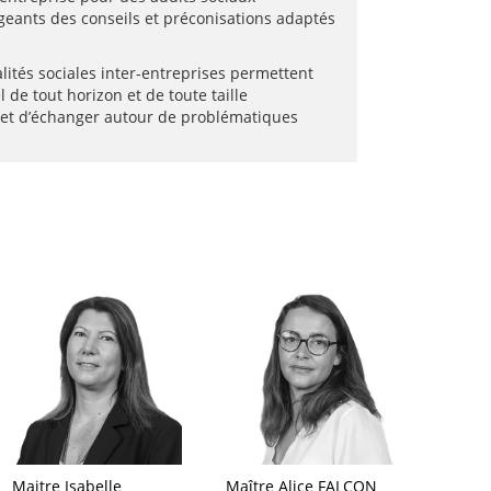
geants des conseils et préconisations adaptés
lités sociales inter-entreprises permettent
de tout horizon et de toute taille
r et d’échanger autour de problématiques
Maitre Isabelle
Maître Alice FALCON