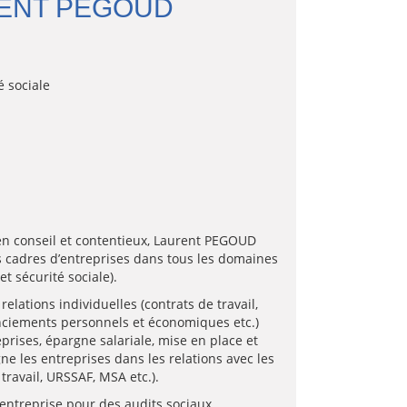
RENT PEGOUD
é sociale
n conseil et contentieux, Laurent PEGOUD
 cadres d’entreprises dans tous les domaines
 et sécurité sociale).
 relations individuelles (contrats de travail,
enciements personnels et économiques etc.)
eprises, épargne salariale, mise en place et
ne les entreprises dans les relations avec les
travail, URSSAF, MSA etc.).
entreprise pour des audits sociaux