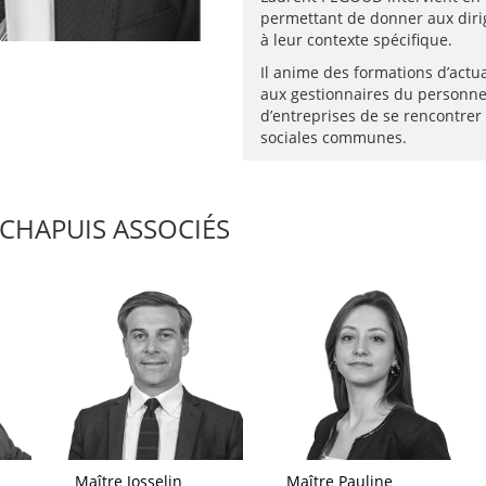
permettant de donner aux diri
à leur contexte spécifique.
Il anime des formations d’actua
aux gestionnaires du personnel 
d’entreprises de se rencontre
sociales communes.
CHAPUIS ASSOCIÉS
Maître Josselin
Maître Pauline