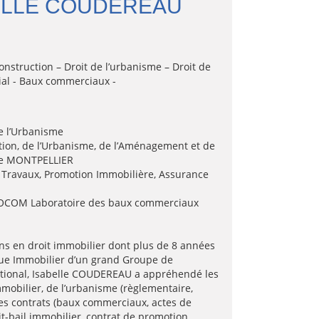
ELLE COUDEREAU
construction – Droit de l’urbanisme – Droit de
ial - Baux commerciaux -
de l’Urbanisme
ction, de l’Urbanisme, de l’Aménagement et de
 de MONTPELLIER
 Travaux, Promotion Immobilière, Assurance
BOCOM Laboratoire des baux commerciaux
ns en droit immobilier dont plus de 8 années
ique Immobilier d’un grand Groupe de
national, Isabelle COUDEREAU a appréhendé les
mmobilier, de l’urbanisme (règlementaire,
es contrats (baux commerciaux, actes de
dit-bail immobilier, contrat de promotion