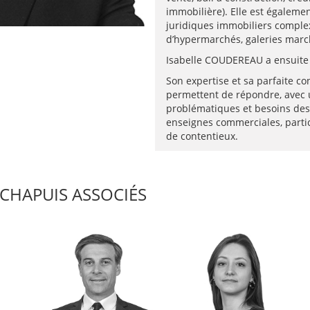
immobilière). Elle est égalem
juridiques immobiliers complex
d’hypermarchés, galeries march
Isabelle COUDEREAU a ensuite i
Son expertise et sa parfaite co
permettent de répondre, avec 
problématiques et besoins des 
enseignes commerciales, particu
de contentieux.
CHAPUIS ASSOCIÉS