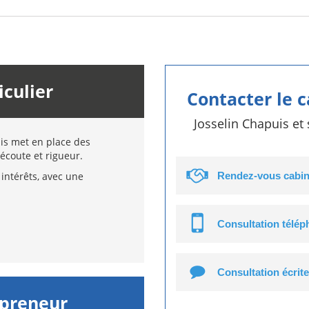
iculier
Contacter le 
Josselin Chapuis et
uis met en place des
écoute et rigueur.
intérêts, avec une
Rendez-vous cabin
Consultation télé
Consultation écrite
epreneur