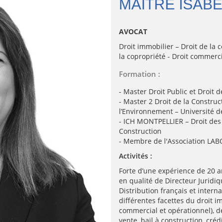
MAITRE ISAB
AVOCAT
Droit immobilier – Droit de la 
la copropriété - Droit commerc
Formation :
- Master Droit Public et Droit 
- Master 2 Droit de la Constru
l’Environnement – Université
- ICH MONTPELLIER – Droit des
Construction
- Membre de l'Association LA
Activités :
Forte d’une expérience de 20 a
en qualité de Directeur Jurid
Distribution français et inter
différentes facettes du droit i
commercial et opérationnel), d
vente, bail à construction, cré