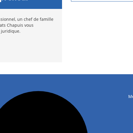
sionnel, un chef de famille
cats Chapuis vous
 juridique.
Me