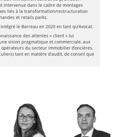
ent intervenue dans le cadre de montages
es liés à la transformation/restructuration
andes et retails parks.
ntégré le Barreau en 2020 en tant qu’Avocat.
nnaissance des attentes « client » lui
une vision pragmatique et commerciale, aux
opérateurs du secteur immobilier (foncières,
liers) tant en matière d’audit, de conseil que