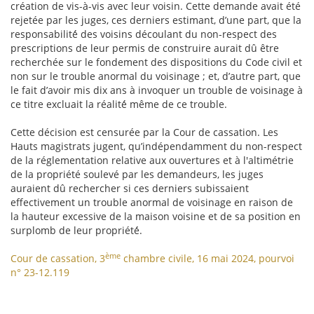
création de vis-à-vis avec leur voisin. Cette demande avait été
rejetée par les juges, ces derniers estimant, d’une part, que la
responsabilité́ des voisins découlant du non-respect des
prescriptions de leur permis de construire aurait dû être
recherchée sur le fondement des dispositions du Code civil et
non sur le trouble anormal du voisinage ; et, d’autre part, que
le fait d’avoir mis dix ans à invoquer un trouble de voisinage à
ce titre excluait la réalité́ même de ce trouble.
Cette décision est censurée par la Cour de cassation. Les
Hauts magistrats jugent, qu’indépendamment du non-respect
de la réglementation relative aux ouvertures et à l'altimétrie
de la propriété soulevé par les demandeurs, les juges
auraient dû rechercher si ces derniers subissaient
effectivement un trouble anormal de voisinage en raison de
la hauteur excessive de la maison voisine et de sa position en
surplomb de leur propriété́.
ème
Cour de cassation, 3
chambre civile, 16 mai 2024, pourvoi
n° 23-12.119