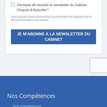
Nos Compétences
Nos compétences