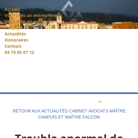
Accueil
Vous êtes un entrepreneur
Vous êtes un particulier
L'équipe
Actualités
Honoraires
Contact
04 74 85 07 12
RETOUR AUX ACTUALITÉS CABINET AVOCATS MAÎTRE
CHAPUIS ET MAÎTRE FALCON