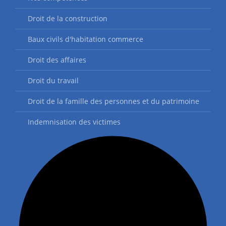
Droit de la construction
Baux civils d'habitation commerce
Droit des affaires
Droit du travail
Droit de la famille des personnes et du patrimoine
Indemnisation des victimes