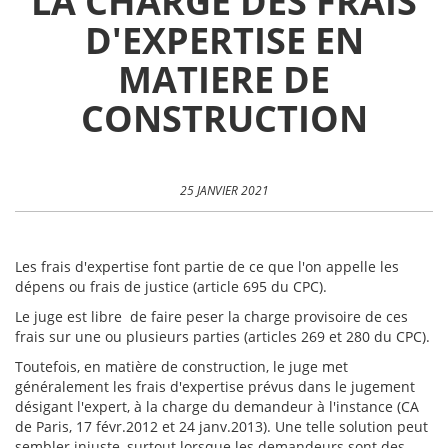
LA CHARGE DES FRAIS
D'EXPERTISE EN
MATIERE DE
CONSTRUCTION
25 JANVIER 2021
Les frais d'expertise font partie de ce que l'on appelle les
dépens ou frais de justice (article 695 du CPC).
Le juge est libre de faire peser la charge provisoire de ces
frais sur une ou plusieurs parties (articles 269 et 280 du CPC).
Toutefois, en matière de construction, le juge met
généralement les frais d'expertise prévus dans le jugement
désigant l'expert, à la charge du demandeur à l'instance (CA
de Paris, 17 févr.2012 et 24 janv.2013). Une telle solution peut
sembler injuste, surtout lorsque les demandeurs sont des