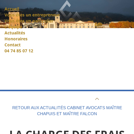
Accueil
Vous êtes un entrepreneur
Vous êtes un particulier
L'équipe
Actualités
Honoraires
Contact
04 74 85 07 12
RETOUR AUX ACTUALITÉS CABINET AVOCATS MAÎTRE
CHAPUIS ET MAÎTRE FALCON