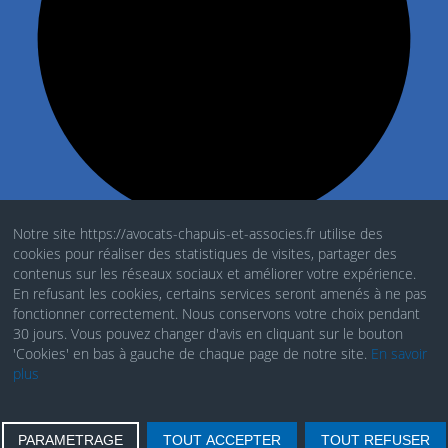
Notre site https://avocats-chapuis-et-associes.fr utilise des
cookies pour réaliser des statistiques de visites, partager des
Mentions Légales
contenus sur les réseaux sociaux et améliorer votre expérience.
En refusant les cookies, certains services seront amenés à ne pas
Politique de cookies
fonctionner correctement. Nous conservons votre choix pendant
30 jours. Vous pouvez changer d'avis en cliquant sur le bouton
RGDP
'Cookies' en bas à gauche de chaque page de notre site.
En savoir
plus
PARAMETRAGE
TOUT ACCEPTER
TOUT REFUSER