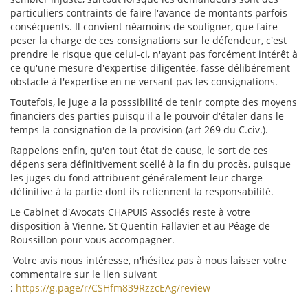
particuliers contraints de faire l'avance de montants parfois
conséquents. Il convient néamoins de souligner, que faire
peser la charge de ces consignations sur le défendeur, c'est
prendre le risque que celui-ci, n'ayant pas forcément intérêt à
ce qu'une mesure d'expertise diligentée, fasse délibérement
obstacle à l'expertise en ne versant pas les consignations.
Toutefois, le juge a la posssibilité de tenir compte des moyens
financiers des parties puisqu'il a le pouvoir d'étaler dans le
temps la consignation de la provision (art 269 du C.civ.).
Rappelons enfin, qu'en tout état de cause, le sort de ces
dépens sera définitivement scellé à la fin du procès, puisque
les juges du fond attribuent généralement leur charge
définitive à la partie dont ils retiennent la responsabilité.
Le Cabinet d'Avocats CHAPUIS Associés reste à votre
disposition à Vienne, St Quentin Fallavier et au Péage de
Roussillon pour vous accompagner.
Votre avis nous intéresse, n'hésitez pas à nous laisser votre
commentaire sur le lien suivant
:
https://g.page/r/CSHfm839RzzcEAg/review