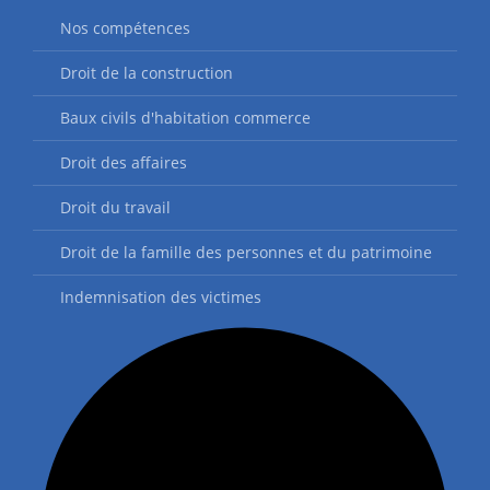
Nos compétences
Droit de la construction
Baux civils d'habitation commerce
Droit des affaires
Droit du travail
Droit de la famille des personnes et du patrimoine
Indemnisation des victimes