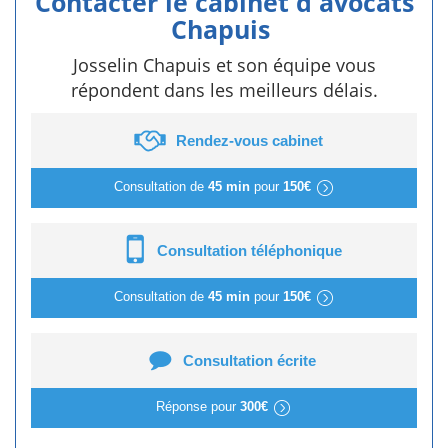
Contacter le cabinet d'avocats
Chapuis
Josselin Chapuis et son équipe vous
répondent dans les meilleurs délais.
Rendez-vous cabinet
Consultation de
45 min
pour
150€
Consultation téléphonique
Consultation de
45 min
pour
150€
Consultation écrite
Réponse pour
300€