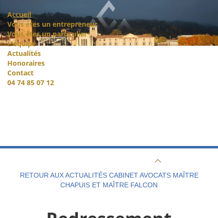
Accueil
Vous êtes un entrepreneur
Vous êtes un particulier
L'équipe
Actualités
Honoraires
Contact
04 74 85 07 12
RETOUR AUX ACTUALITÉS CABINET AVOCATS MAÎTRE
CHAPUIS ET MAÎTRE FALCON