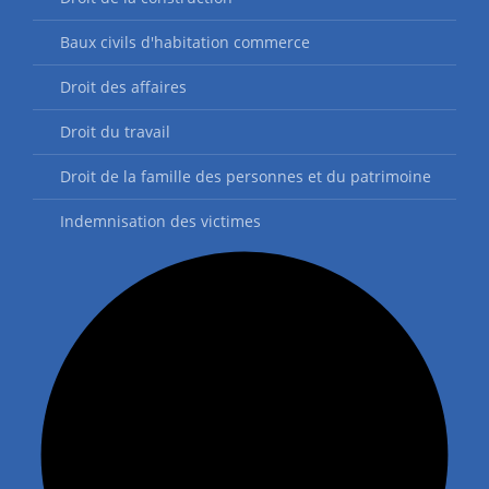
Baux civils d'habitation commerce
Droit des affaires
Droit du travail
Droit de la famille des personnes et du patrimoine
Indemnisation des victimes