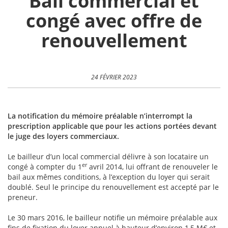
Bail commercial et
congé avec offre de
renouvellement
24 FÉVRIER 2023
La notification du mémoire préalable n’interrompt la
prescription applicable que pour les actions portées devant
le juge des loyers commerciaux.
Le bailleur d’un local commercial délivre à son locataire un
er
congé à compter du 1
avril 2014, lui offrant de renouveler le
bail aux mêmes conditions, à l’exception du loyer qui serait
doublé. Seul le principe du renouvellement est accepté par le
preneur.
Le 30 mars 2016, le bailleur notifie un mémoire préalable aux
fins de fixation du loyer annuel à hauteur d’environ 1,5 M€ et