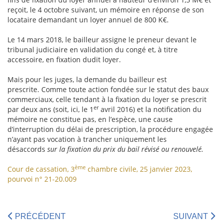
reçoit, le 4 octobre suivant, un mémoire en réponse de son
locataire demandant un loyer annuel de 800 K€.
Le 14 mars 2018, le bailleur assigne le preneur devant le
tribunal judiciaire en validation du congé et, à titre
accessoire, en fixation dudit loyer.
Mais pour les juges, la demande du bailleur est
prescrite. Comme toute action fondée sur le statut des baux
commerciaux, celle tendant à la fixation du loyer se prescrit
er
par deux ans (soit, ici, le 1
avril 2016) et la notification du
mémoire ne constitue pas, en l’espèce, une cause
d’interruption du délai de prescription, la procédure engagée
n’ayant pas vocation à trancher uniquement les
désaccords
sur la fixation du prix du bail révisé ou renouvelé.
ème
Cour de cassation, 3
chambre civile, 25 janvier 2023,
pourvoi n° 21-20.009
PRÉCÉDENT
SUIVANT