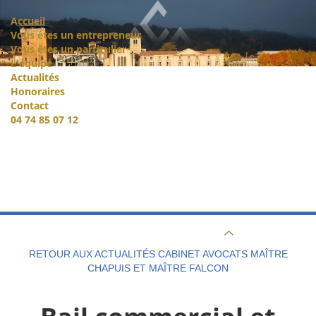
Accueil
Vous êtes un entrepreneur
Vous êtes un particulier
L'équipe
Actualités
Honoraires
Contact
04 74 85 07 12
RETOUR AUX ACTUALITÉS CABINET AVOCATS MAÎTRE
CHAPUIS ET MAÎTRE FALCON