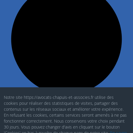
Notre site https://avocats-chapuis-et-associes.fr utilise des
cookies pour réaliser des statistiques de visites, partager des
Mentions Légales
contenus sur les réseaux sociaux et améliorer votre expérience.
En refusant les cookies, certains services seront amenés à ne pas
Politique de cookies
fonctionner correctement. Nous conservons votre choix pendant
30 jours. Vous pouvez changer d'avis en cliquant sur le bouton
RGDP
'Cookies' en bas à gauche de chaque page de notre site.
En savoir