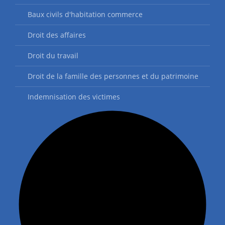
Baux civils d'habitation commerce
Droit des affaires
Droit du travail
Droit de la famille des personnes et du patrimoine
Indemnisation des victimes