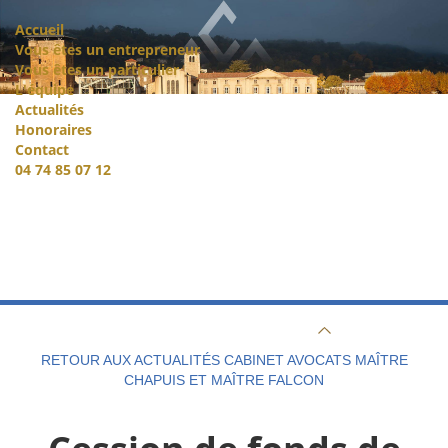
Accueil
Vous êtes un entrepreneur
Vous êtes un particulier
L'équipe
Actualités
Honoraires
Contact
04 74 85 07 12
RETOUR AUX ACTUALITÉS CABINET AVOCATS MAÎTRE
CHAPUIS ET MAÎTRE FALCON