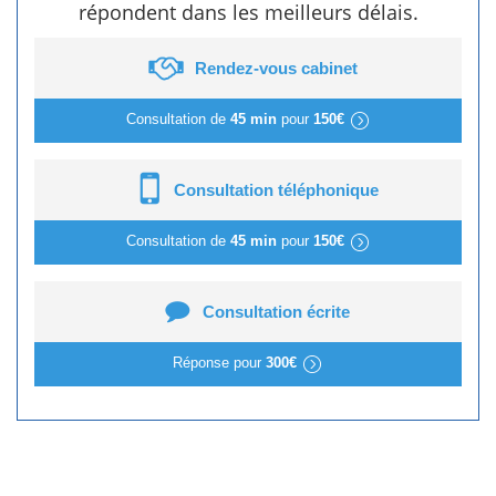
répondent dans les meilleurs délais.
Rendez-vous cabinet
Consultation de
45 min
pour
150€
Consultation téléphonique
Consultation de
45 min
pour
150€
Consultation écrite
Réponse pour
300€